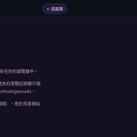
← 回首頁
料只存在你的瀏覽器中。
，依你過去的瀏覽紀錄顯示個
hnologies/ads。
停留時間），用於改善網站