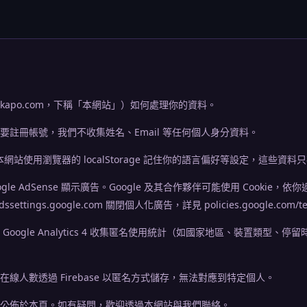
dokapo.com，下稱「本網站」）如何處理你的資料。
要註冊帳號，我們不收集姓名、Email 等任何個人身分資料。
：本網站使用瀏覽器的 localStorage 記住你的語言偏好等設定，這些資
gle AdSense 顯示廣告。Google 及其合作夥伴可能使用 Cookie
tings.google.com 關閉個人化廣告，詳見 policies.google.com/tec
oogle Analytics 4 收集匿名使用統計（如國家地區、裝置類型、
線人數透過 Firebase 以匿名方式儲存，無法對應到特定個人。
公佈於本頁。如有疑問，歡迎透過本網站與我們聯絡。